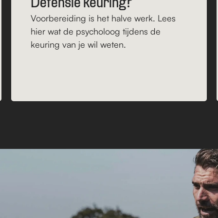
Defensie keuring?
Voorbereiding is het halve werk. Lees 
hier wat de psycholoog tijdens de 
keuring van je wil weten. 
Lees verder