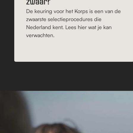
zwaar?
De keuring voor het Korps is een van de 
zwaarste selectieprocedures die 
Nederland kent. Lees hier wat je kan 
verwachten.
Lees verder