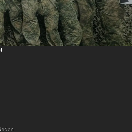
 
deden 