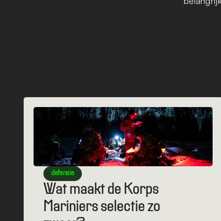
belangrijk
Blogs
defensie
Wat maakt de Korps 
Mariniers selectie zo 