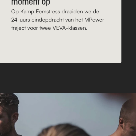
moment op
Op Kamp Eemstress draaiden we de 
24-uurs eindopdracht van het MPower-
traject voor twee VEVA-klassen.
Lees verder