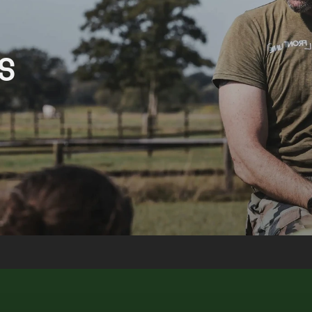
 

Ons verhaal