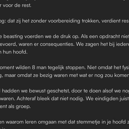
 voor de rest. 
og: dat zij het zonder voorbereiding trokken, verdient res
e beasting voerden we de druk op. Als een opdracht niet
evoerd, waren er consequenties. We zagen het bij iedere
n hun hoofd.
ment wilden 8 man tegelijk stoppen. Niet omdat het fysie
g, maar omdat ze bezig waren met wat er nog zou komen
 hadden we bewust geschetst, door te doen alsof we nog
r waren. Achteraf bleek dat niet nodig. We eindigden juist
nt als groep.
zien waarom leren omgaan met dat stemmetje in je hoofd z