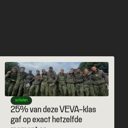
Bekiijk alle blogs
scholen
25% van deze VEVA-klas 
gaf op exact hetzelfde 