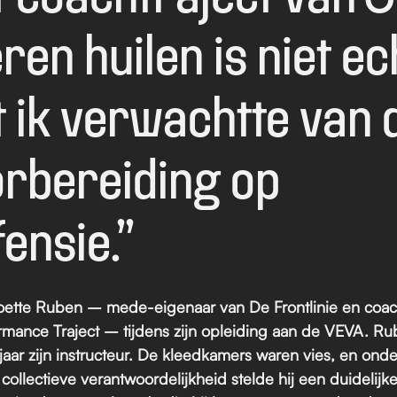
ren huilen is niet ech
 ik verwachtte van d
rbereiding op 
ensie.”
oette Ruben – mede-eigenaar van De Frontlinie en coac
rmance Traject
 – tijdens zijn opleiding aan de VEVA. Ru
jaar zijn instructeur. De kleedkamers waren vies, en onder
ollectieve verantwoordelijkheid stelde hij een duidelijke