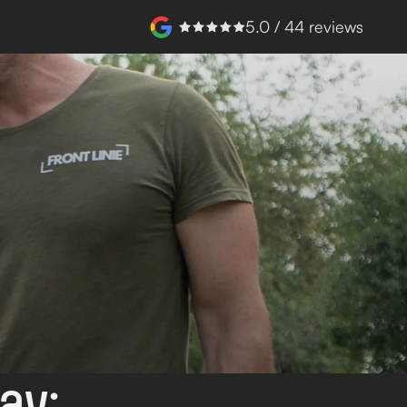
5.0 / 44 reviews
y: 