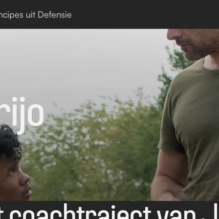
ncipes uit Defensie
ijo
 coachtraject van Ja