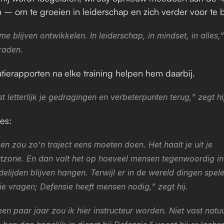
n – om te groeien in leiderschap en zich verder voor te 
 me blijven ontwikkelen. In leiderschap, in mindset, in alles,” 
raden.
tierapporten na elke training helpen hem daarbij.
st letterlijk je gedragingen en verbeterpunten terug,” zegt hi
ies:
en zou zo’n traject eens moeten doen. Het haalt je uit je 
tzone. En dan valt het op hoeveel mensen tegenwoordig in 
elijden blijven hangen. Terwijl er in de wereld dingen spele
e vragen; Defensie heeft mensen nodig,” zegt hij.
en paar jaar zou ik hier instructeur worden. Niet vast natuurl