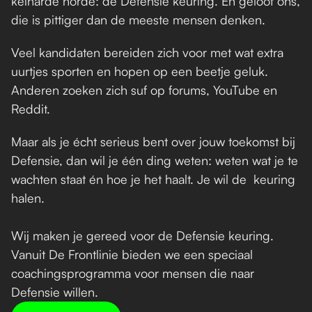
keiharde horde: de Defensie keuring. En geloof ons, 
die is pittiger dan de meeste mensen denken. 
Veel kandidaten bereiden zich voor met wat extra 
uurtjes sporten en hopen op een beetje geluk. 
Anderen zoeken zich suf op forums, YouTube en 
Reddit. 
Maar als je écht serieus bent over jouw toekomst bij 
Defensie, dan wil je één ding weten: weten wat je te 
wachten staat én hoe je het haalt. Je wil de  keuring 
halen.
Wij maken je gereed voor de Defensie keuring. 
Vanuit De Frontlinie bieden we een speciaal 
coachingsprogramma voor mensen die naar 
Defensie willen.