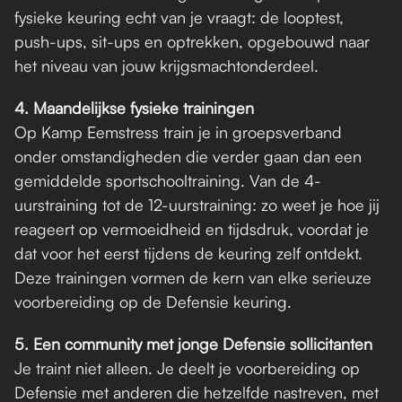
fysieke keuring echt van je vraagt: de looptest, 
push-ups, sit-ups en optrekken, opgebouwd naar 
het niveau van jouw krijgsmachtonderdeel.
4. Maandelijkse fysieke trainingen
Op Kamp Eemstress train je in groepsverband 
onder omstandigheden die verder gaan dan een 
gemiddelde sportschooltraining. Van de 4-
uurstraining tot de 12-uurstraining: zo weet je hoe jij 
reageert op vermoeidheid en tijdsdruk, voordat je 
dat voor het eerst tijdens de keuring zelf ontdekt. 
Deze trainingen vormen de kern van elke serieuze 
voorbereiding op de Defensie keuring.
5. Een community met jonge Defensie sollicitanten
Je traint niet alleen. Je deelt je voorbereiding op 
Defensie met anderen die hetzelfde nastreven, met 