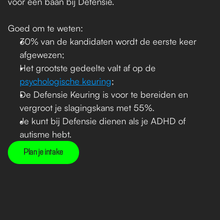
voor een baan bij Defensie. 
Goed om te weten: 
30% van de kandidaten wordt de eerste keer 
afgewezen;
Het grootste gedeelte valt af op de 
psychologische keuring
;
De Defensie Keuring is voor te bereiden en 
vergroot je slagingskans met 55%. 
Je kunt bij Defensie dienen als je ADHD of 
autisme hebt.
Plan je intake
Voorbereiding Defensie