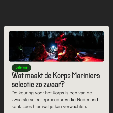
Blogs
Bekijk alle blogs
defensie
Wat maakt de Korps Mariniers 
selectie zo zwaar?
De keuring voor het Korps is een van de 
zwaarste selectieprocedures die Nederland 
kent. Lees hier wat je kan verwachten.