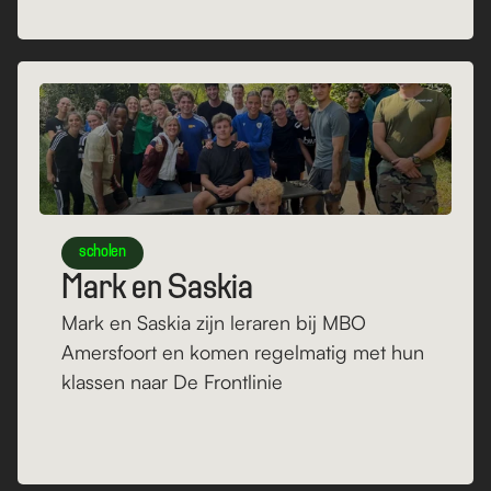
Lees verder
scholen
Mark en Saskia
Mark en Saskia zijn leraren bij MBO 
Amersfoort en komen regelmatig met hun 
klassen naar De Frontlinie
Lees verder