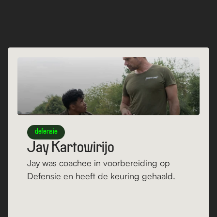
Cases
Ons verhaal
defensie
Jay Kartowirijo
Jay was coachee in voorbereiding op 
Defensie en heeft de keuring gehaald.