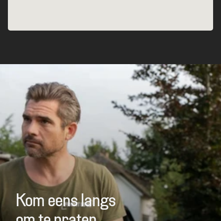
Kom eens langs 

om te praten